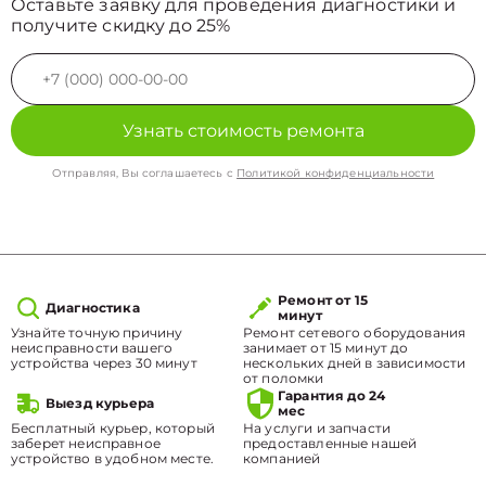
Оставьте заявку для проведения диагностики и
получите скидку до 25%
Узнать стоимость ремонта
Отправляя, Вы соглашаетесь с
Политикой конфиденциальности
Ремонт от 15
Диагностика
минут
Узнайте точную причину
Ремонт сетевого оборудования
неисправности вашего
занимает от 15 минут до
устройства через 30 минут
нескольких дней в зависимости
от поломки
Гарантия до 24
Выезд курьера
мес
Бесплатный курьер, который
На услуги и запчасти
заберет неисправное
предоставленные нашей
устройство в удобном месте.
компанией