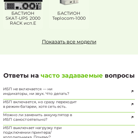
БАСТИОН
БАСТИОН
SKAT-UPS 2000
Teplocom-1000
RACK исп.E
Показать все модели
Ответы на
часто задаваемые
вопросы
ИБП не включается — ни
индикаторы, ни звук. Что делать?
ИБП включается, но сразу переходит
в режим батареи, хотя сеть есть.
Можно ли заменить аккумулятор в
ИБП самостоятельно?
ИБП выключает нагрузку при
подключении принтера/
холодильника. Почему?