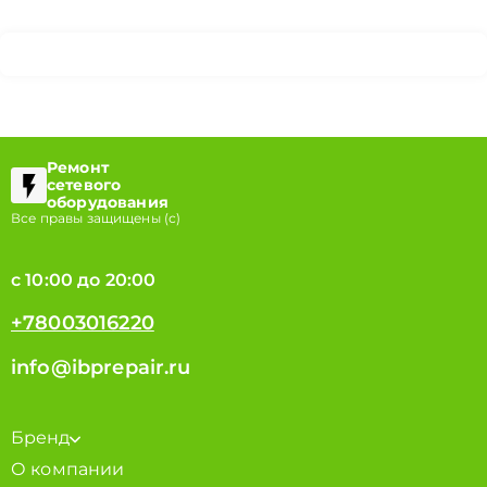
Ремонт
сетевого
оборудования
Все правы защищены (с)
с 10:00 до 20:00
+78003016220
info@ibprepair.ru
Бренд
О компании