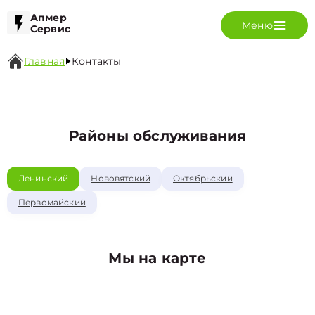
Апмер
Меню
Сервис
Главная
Контакты
Районы обслуживания
Ленинский
Нововятский
Октябрьский
Первомайский
Мы на карте