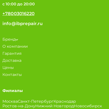
с 10:00 до 20:00
+78003016220
info@ibprepair.ru
Бренд
О компании
Гарантия
Доставка
Цены
Контакты
Филиалы
Москва
Санкт-Петербург
Краснодар
Ростов-на-Дону
Нижний Новгород
Новосибирск