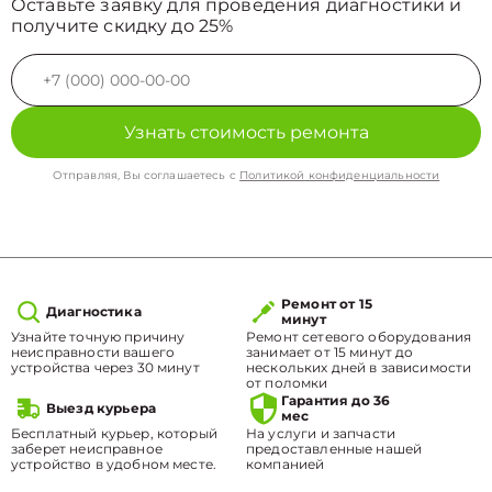
Оставьте заявку для проведения диагностики и
получите скидку до 25%
Узнать стоимость ремонта
Отправляя, Вы соглашаетесь с
Политикой конфиденциальности
Ремонт от 15
Диагностика
минут
Узнайте точную причину
Ремонт сетевого оборудования
неисправности вашего
занимает от 15 минут до
устройства через 30 минут
нескольких дней в зависимости
от поломки
Гарантия до 36
Выезд курьера
мес
Бесплатный курьер, который
На услуги и запчасти
заберет неисправное
предоставленные нашей
устройство в удобном месте.
компанией