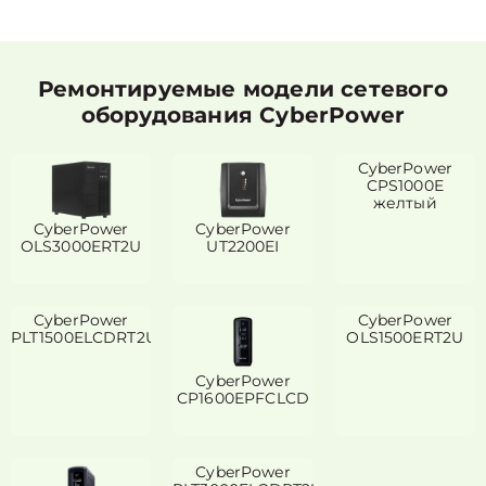
Ремонтируемые модели сетевого
оборудования CyberPower
CyberPower
CPS1000E
желтый
CyberPower
CyberPower
OLS3000ERT2U
UT2200EI
CyberPower
CyberPower
PLT1500ELCDRT2U
OLS1500ERT2U
CyberPower
CP1600EPFCLCD
CyberPower