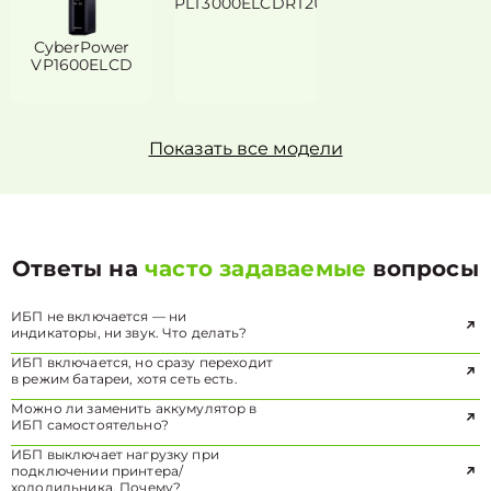
PLT3000ELCDRT2U
CyberPower
VP1600ELCD
Показать все модели
Ответы на
часто задаваемые
вопросы
ИБП не включается — ни
индикаторы, ни звук. Что делать?
ИБП включается, но сразу переходит
в режим батареи, хотя сеть есть.
Можно ли заменить аккумулятор в
ИБП самостоятельно?
ИБП выключает нагрузку при
подключении принтера/
холодильника. Почему?