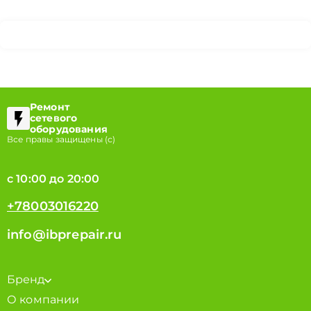
Ремонт
сетевого
оборудования
Все правы защищены (с)
с 10:00 до 20:00
+78003016220
info@ibprepair.ru
Бренд
О компании