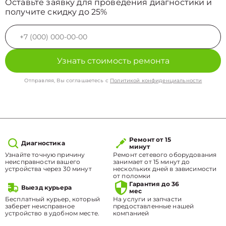
Оставьте заявку для проведения диагностики и
получите скидку до 25%
Узнать стоимость ремонта
Отправляя, Вы соглашаетесь с
Политикой конфиденциальности
Ремонт от 15
Диагностика
минут
Узнайте точную причину
Ремонт сетевого оборудования
неисправности вашего
занимает от 15 минут до
устройства через 30 минут
нескольких дней в зависимости
от поломки
Гарантия до 36
Выезд курьера
мес
Бесплатный курьер, который
На услуги и запчасти
заберет неисправное
предоставленные нашей
устройство в удобном месте.
компанией