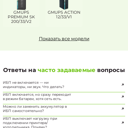
GMUPS
GMUPS ACTION
PREMIUM SK
12/33/V1
200/33/V2
Показать все модели
Ответы на
часто задаваемые
вопросы
ИБП не включается — ни
индикаторы, ни звук. Что делать?
ИБП включается, но сразу переходит
в режим батареи, хотя сеть есть.
Можно ли заменить аккумулятор в
ИБП самостоятельно?
ИБП выключает нагрузку при
подключении принтера/
холодильника. Почему?