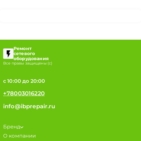
Ремонт
сетевого
оборудования
Все правы защищены (с)
с 10:00 до 20:00
+78003016220
info@ibprepair.ru
Бренд
О компании