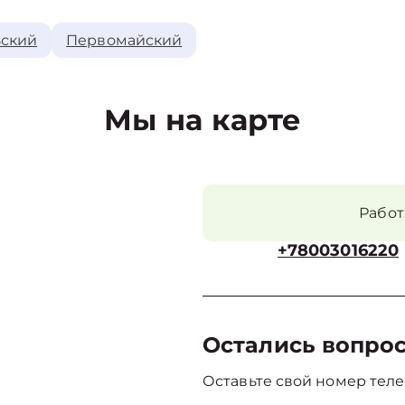
ский
Первомайский
Мы на карте
Рабо
+78003016220
Остались вопро
Оставьте свой номер теле