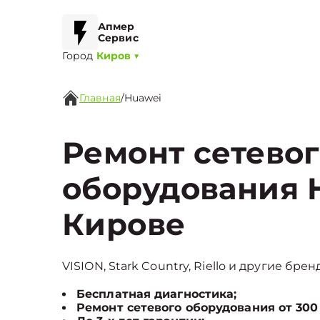
Апмер
Сервис
Город
Киров
▼
Главная
/
Huawei
Ремонт сетево
оборудования 
Кирове
VISION, Stark Country, Riello и другие бре
Бесплатная диагностика;
Ремонт сетевого оборудования от 300