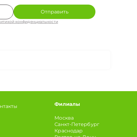
Отправить
итикой конфиденциальности
Филиалы
нтакты
Москва
Санкт-Петербург
Краснодар