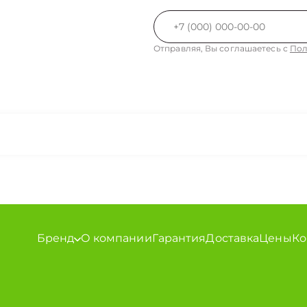
Отправляя, Вы соглашаетесь с
Пол
Бренд
О компании
Гарантия
Доставка
Цены
Ко