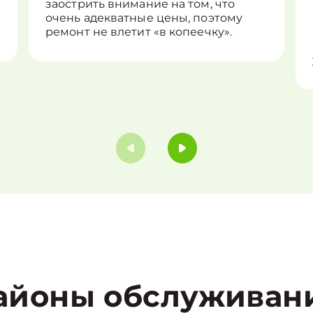
заострить внимание на том, что
очень адекватные цены, поэтому
ремонт не влетит «в копеечку».
айоны обслуживан