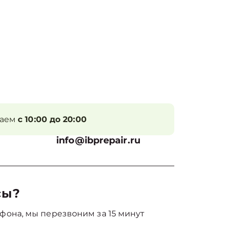
таем
с 10:00 до 20:00
info@ibprepair.ru
сы?
фона, мы перезвоним за 15 минут