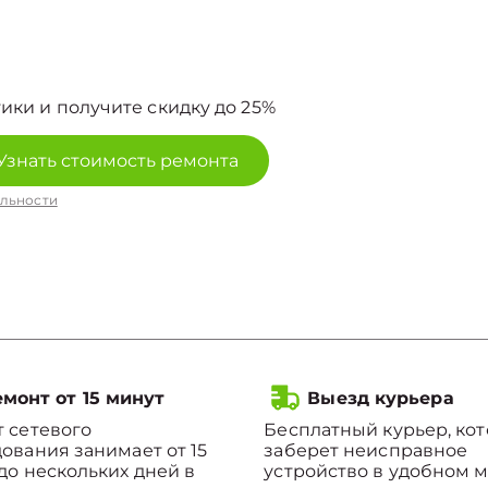
ики и получите скидку до 25%
Узнать стоимость ремонта
льности
монт от 15 минут
Выезд курьера
 сетевого
Бесплатный курьер, ко
ования занимает от 15
заберет неисправное
до нескольких дней в
устройство в удобном м