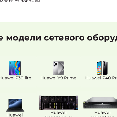
мости от поломки
 модели сетевого обору
Huawei P30 lite
Huawei Y9 Prime
Huawei P40 Pr
Huawei
Huawei
Huawei