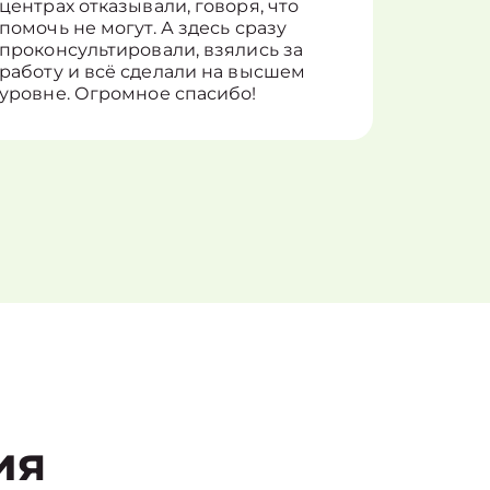
центрах отказывали, говоря, что
информ
помочь не могут. А здесь сразу
оставит
проконсультировали, взялись за
здорово
работу и всё сделали на высшем
уровне. Огромное спасибо!
ия