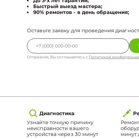
До 3-х лет гарантии;
Быстрый выезд мастера;
90% ремонтов - в день обращения;
Оставьте заявку для проведения диагност
Отправляя, Вы соглашаетесь с
Политикой конфиденциа
Диагностика
Ре
Узнайте точную причину
Ремонт
неисправности вашего
оборуд
устройства через 30 минут
минут 