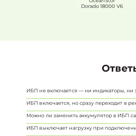
OceanStor
Dorado 18000 V6
Ответ
ИБП не включается — ни индикаторы, ни з
ИБП включается, но сразу переходит в реж
Можно ли заменить аккумулятор в ИБП с
ИБП выключает нагрузку при подключени