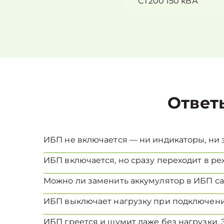
СТ200 150 кВА
Ответ
ИБП не включается — ни индикаторы, ни з
ИБП включается, но сразу переходит в реж
Можно ли заменить аккумулятор в ИБП с
ИБП выключает нагрузку при подключени
ИБП греется и шумит даже без нагрузки. 