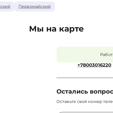
ский
Первомайский
Мы на карте
Рабо
+78003016220
Остались вопро
Оставьте свой номер теле