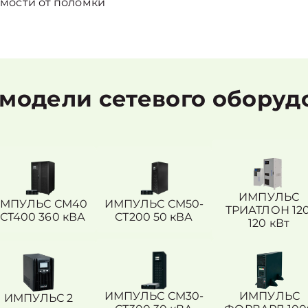
мости от поломки
модели сетевого обору
ИМПУЛЬС
МПУЛЬС СМ40
ИМПУЛЬС СМ50-
ТРИАТЛОН 120
 СТ400 360 кВА
СТ200 50 кВА
120 кВт
ИМПУЛЬС СМ30-
ИМПУЛЬС
ИМПУЛЬС 2