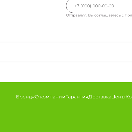
Отправляя, Вы соглашаетесь с
Пол
Бренд
О компании
Гарантия
Доставка
Цены
Ко