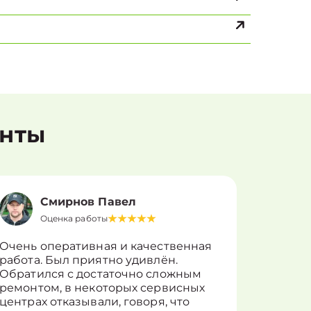
енты
Смирнов Павел
Оценка работы
О
Очень оперативная и качественная
Работу 
работа. Был приятно удивлён.
вопросы
Обратился с достаточно сложным
такие п
ремонтом, в некоторых сервисных
только 
центрах отказывали, говоря, что
информ