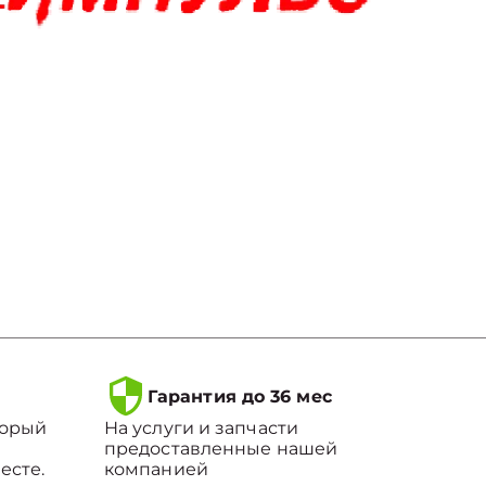
Гарантия до 36 мес
торый
На услуги и запчасти
предоставленные нашей
есте.
компанией