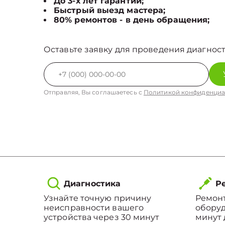
До 3-х лет гарантии;
Быстрый выезд мастера;
80% ремонтов - в день обращения;
Оставьте заявку для проведения диагност
Отправляя, Вы соглашаетесь с
Политикой конфиденциа
Диагностика
Ре
Узнайте точную причину
Ремонт
неисправности вашего
оборуд
устройства через 30 минут
минут 