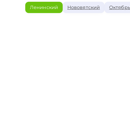
Ленинский
Нововятский
Октябрь