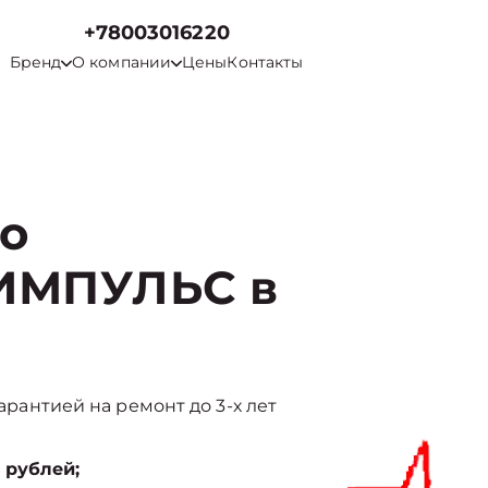
+78003016220
Бренд
О компании
Цены
Контакты
го
 ИМПУЛЬС в
гарантией на ремонт до 3-х лет
 рублей;