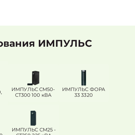
дования ИМПУЛЬС
ИМПУЛЬС СМ50-
ИМПУЛЬС ФОРА
,
СТ300 100 кВА
33 3320
ИМПУЛЬС СМ25 -