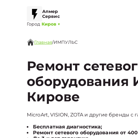
Апмер
Сервис
Город
Киров
▼
Главная
/
ИМПУЛЬС
Ремонт сетево
оборудования
Кирове
MicroArt, VISION, ZOTA и другие бренды с 
Бесплатная диагностика;
Ремонт сетевого оборудования от 400