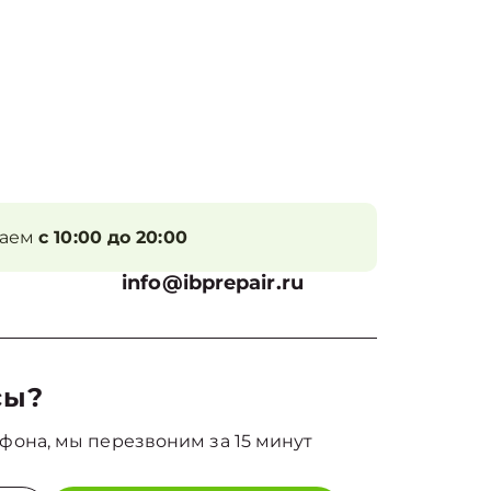
таем
с 10:00 до 20:00
info@ibprepair.ru
сы?
фона, мы перезвоним за 15 минут