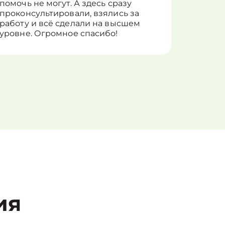
помочь не могут. А здесь сразу
оставит
проконсультировали, взялись за
здорово
работу и всё сделали на высшем
уровне. Огромное спасибо!
ия