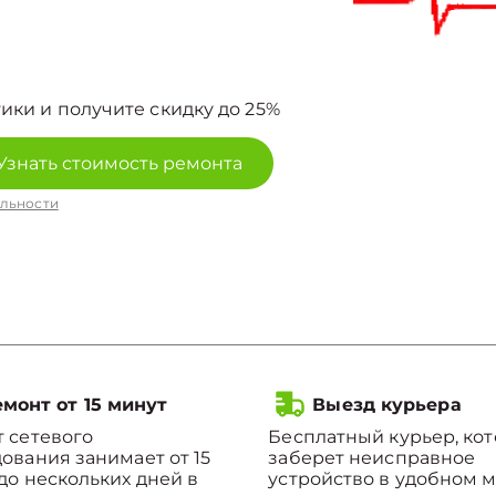
ики и получите скидку до 25%
Узнать стоимость ремонта
льности
монт от 15 минут
Выезд курьера
 сетевого
Бесплатный курьер, ко
ования занимает от 15
заберет неисправное
до нескольких дней в
устройство в удобном м