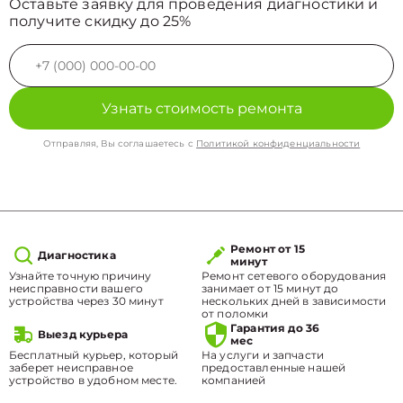
Оставьте заявку для проведения диагностики и
получите скидку до 25%
Узнать стоимость ремонта
Отправляя, Вы соглашаетесь с
Политикой конфиденциальности
Ремонт от 15
Диагностика
минут
Узнайте точную причину
Ремонт сетевого оборудования
неисправности вашего
занимает от 15 минут до
устройства через 30 минут
нескольких дней в зависимости
от поломки
Гарантия до 36
Выезд курьера
мес
Бесплатный курьер, который
На услуги и запчасти
заберет неисправное
предоставленные нашей
устройство в удобном месте.
компанией