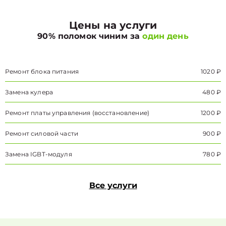
Цены на услуги
90% поломок чиним за
один день
Ремонт блока питания
1020 ₽
Замена кулера
480 ₽
Ремонт платы управления (восстановление)
1200 ₽
Ремонт силовой части
900 ₽
Замена IGBT-модуля
780 ₽
Все услуги