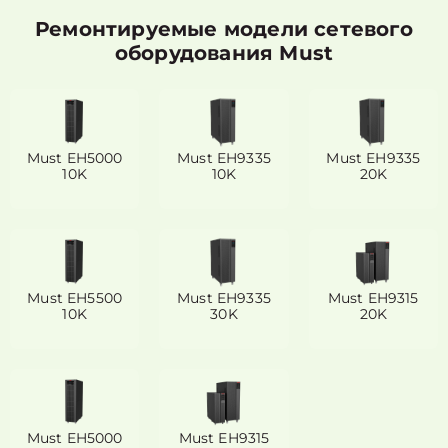
Ремонтируемые модели сетевого
оборудования Must
Must EH5000
Must EH9335
Must EH9335
10K
10K
20K
Must EH5500
Must EH9335
Must EH9315
10K
30K
20K
Must EH5000
Must EH9315