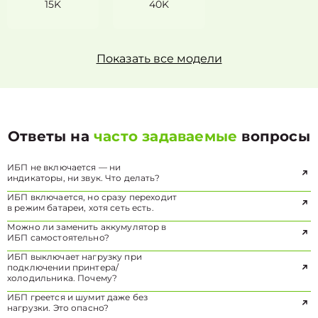
15K
40K
Показать все модели
Ответы на
часто задаваемые
вопросы
ИБП не включается — ни
индикаторы, ни звук. Что делать?
ИБП включается, но сразу переходит
в режим батареи, хотя сеть есть.
Можно ли заменить аккумулятор в
ИБП самостоятельно?
ИБП выключает нагрузку при
подключении принтера/
холодильника. Почему?
ИБП греется и шумит даже без
нагрузки. Это опасно?