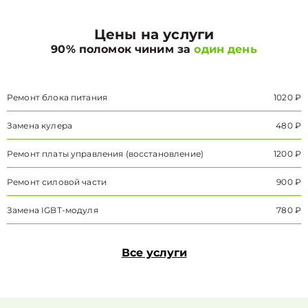
Цены на услуги
90% поломок чиним за
один день
Ремонт блока питания
1020 ₽
Замена кулера
480 ₽
Ремонт платы управления (восстановление)
1200 ₽
Ремонт силовой части
900 ₽
Замена IGBT-модуля
780 ₽
Все услуги