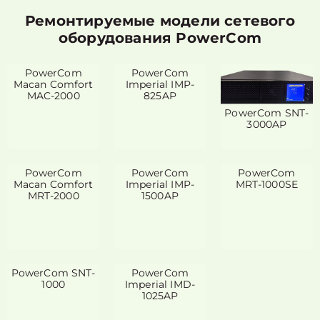
Ремонтируемые модели сетевого
оборудования PowerCom
PowerCom
PowerCom
Macan Comfort
Imperial IMP-
MAC-2000
825AP
PowerCom SNT-
3000AP
PowerCom
PowerCom
PowerCom
Macan Comfort
Imperial IMP-
MRT-1000SE
MRT-2000
1500AP
PowerCom SNT-
PowerCom
1000
Imperial IMD-
1025AP