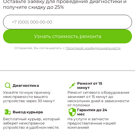
Оставьте заявку для проведения диагностики и
получите скидку до 25%
Узнать стоимость ремонта
Отправляя, Вы соглашаетесь с
Политикой конфиденциальности
Ремонт от 15
Диагностика
минут
Узнайте точную причину
Ремонт сетевого оборудования
неисправности вашего
занимает от 15 минут до
устройства через 30 минут
нескольких дней в зависимости
от поломки
Гарантия до 24
Выезд курьера
мес
Бесплатный курьер, который
На услуги и запчасти
заберет неисправное
предоставленные нашей
устройство в удобном месте.
компанией