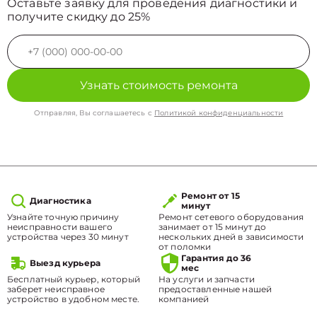
Оставьте заявку для проведения диагностики и
получите скидку до 25%
Узнать стоимость ремонта
Отправляя, Вы соглашаетесь с
Политикой конфиденциальности
Ремонт от 15
Диагностика
минут
Узнайте точную причину
Ремонт сетевого оборудования
неисправности вашего
занимает от 15 минут до
устройства через 30 минут
нескольких дней в зависимости
от поломки
Гарантия до 36
Выезд курьера
мес
Бесплатный курьер, который
На услуги и запчасти
заберет неисправное
предоставленные нашей
устройство в удобном месте.
компанией