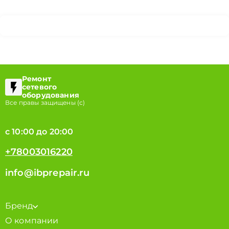
Ремонт
сетевого
оборудования
Все правы защищены (с)
с 10:00 до 20:00
+78003016220
info@ibprepair.ru
Бренд
О компании