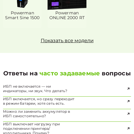
Powerman
Powerman
Smart Sine 1500
ONLINE 2000 RT
Показать все модели
Ответы на
часто задаваемые
вопросы
ИБП не включается — ни
индикаторы, ни звук. Что делать?
ИБП включается, но сразу переходит
в режим батареи, хотя сеть есть.
Можно ли заменить аккумулятор в
ИБП самостоятельно?
ИБП выключает нагрузку при
подключении принтера/
холодильника. Почему?