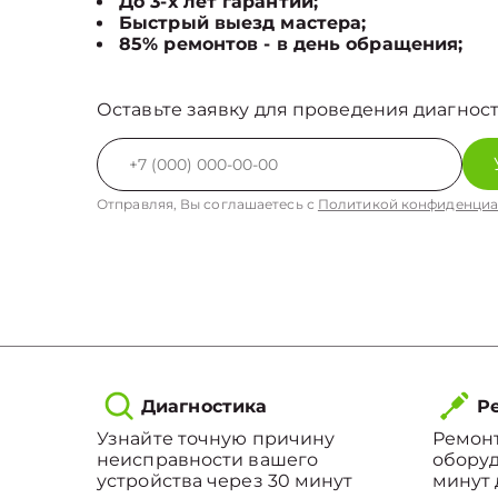
До 3-х лет гарантии;
Быстрый выезд мастера;
85% ремонтов - в день обращения;
Оставьте заявку для проведения диагност
Отправляя, Вы соглашаетесь с
Политикой конфиденциа
Диагностика
Ре
Узнайте точную причину
Ремонт
неисправности вашего
оборуд
устройства через 30 минут
минут 