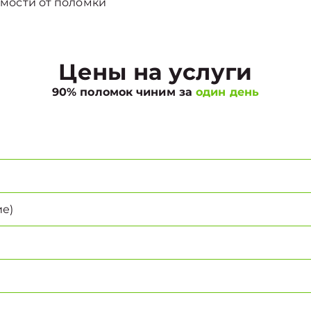
мости от поломки
Цены на услуги
90% поломок чиним за
один день
е)