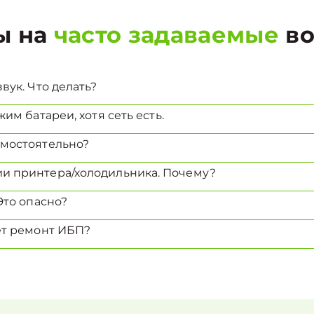
ы на
часто задаваемые
во
вук. Что делать?
им батареи, хотя сеть есть.
амостоятельно?
и принтера/холодильника. Почему?
Это опасно?
ет ремонт ИБП?