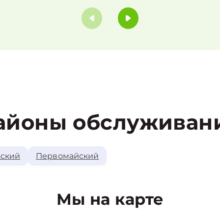
айоны обслуживан
ский
Первомайский
Мы на карте