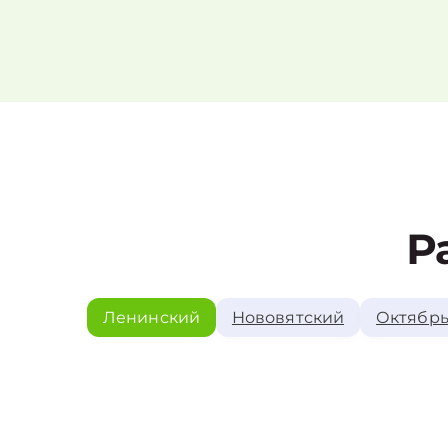
Р
Ленинский
Нововятский
Октябрь