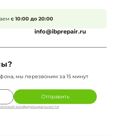
таем
с 10:00 до 20:00
info@ibprepair.ru
сы?
фона, мы перезвоним за 15 минут
Отправить
итикой конфиденциальности