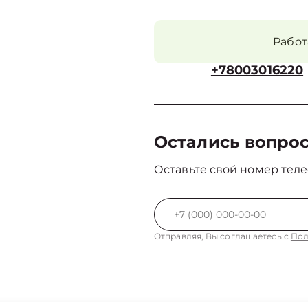
Рабо
+78003016220
Остались вопро
Оставьте свой номер теле
Отправляя, Вы соглашаетесь с
Пол