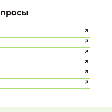
просы