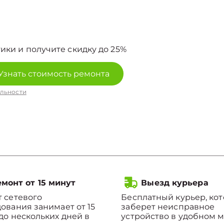
ики и получите скидку до 25%
Узнать стоимость ремонта
льности
монт от 15 минут
Выезд курьера
 сетевого
Бесплатный курьер, ко
ования занимает от 15
заберет неисправное
до нескольких дней в
устройство в удобном м