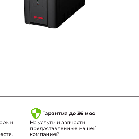
Гарантия до 36 мес
торый
На услуги и запчасти
предоставленные нашей
есте.
компанией