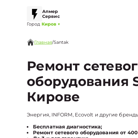
Апмер
Сервис
Город
Киров
▼
Главная
/
Santak
Ремонт сетево
оборудования S
Кирове
Энергия, INFORM, Ecovolt и другие бренды
Бесплатная диагностика;
Ремонт сетевого оборудования от 400