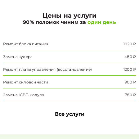
Цены на услуги
90% поломок чиним за
один день
Ремонт блока питания
1020 ₽
Замена кулера
480 ₽
Ремонт платы управления (восстановление)
1200 ₽
Ремонт силовой части
900 ₽
Замена IGBT-модуля
780 ₽
Все услуги