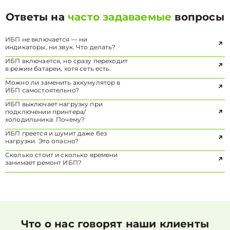
Ответы на
часто задаваемые
вопросы
ИБП не включается — ни
индикаторы, ни звук. Что делать?
ИБП включается, но сразу переходит
в режим батареи, хотя сеть есть.
Можно ли заменить аккумулятор в
ИБП самостоятельно?
ИБП выключает нагрузку при
подключении принтера/
холодильника. Почему?
ИБП греется и шумит даже без
нагрузки. Это опасно?
Сколько стоит и сколько времени
занимает ремонт ИБП?
Что о нас говорят наши клиенты