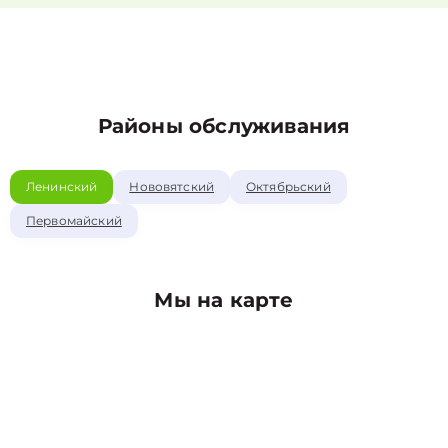
Районы обслуживания
Ленинский
Нововятский
Октябрьский
Первомайский
Мы на карте