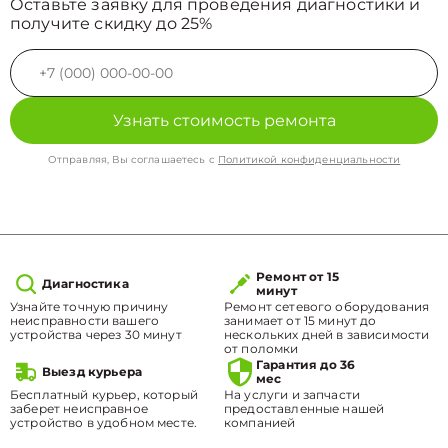
Оставьте заявку для проведения диагностики и
получите скидку до 25%
Узнать стоимость ремонта
Отправляя, Вы соглашаетесь с
Политикой конфиденциальности
Ремонт от 15
Диагностика
минут
Узнайте точную причину
Ремонт сетевого оборудования
неисправности вашего
занимает от 15 минут до
устройства через 30 минут
нескольких дней в зависимости
от поломки
Гарантия до 36
Выезд курьера
мес
Бесплатный курьер, который
На услуги и запчасти
заберет неисправное
предоставленные нашей
устройство в удобном месте.
компанией