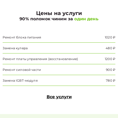
Цены на услуги
90% поломок чиним за
один день
Ремонт блока питания
1020 ₽
Замена кулера
480 ₽
Ремонт платы управления (восстановление)
1200 ₽
Ремонт силовой части
900 ₽
Замена IGBT-модуля
780 ₽
Все услуги