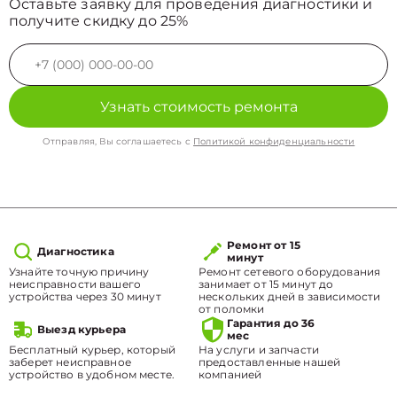
Оставьте заявку для проведения диагностики и
получите скидку до 25%
Узнать стоимость ремонта
Отправляя, Вы соглашаетесь с
Политикой конфиденциальности
Ремонт от 15
Диагностика
минут
Узнайте точную причину
Ремонт сетевого оборудования
неисправности вашего
занимает от 15 минут до
устройства через 30 минут
нескольких дней в зависимости
от поломки
Гарантия до 36
Выезд курьера
мес
Бесплатный курьер, который
На услуги и запчасти
заберет неисправное
предоставленные нашей
устройство в удобном месте.
компанией