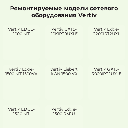
Ремонтируемые модели сетевого
оборудования Vertiv
Vertiv EDGE-
Vertiv GXT5-
Vertiv Edge-
1000IMT
20KIRT9UXLE
2200IRT2UXL
Vertiv Edge-
Vertiv Liebert
Vertiv GXT5-
1500IMT 1500VA
itON 1500 VA
3000IRT2UXLE
Vertiv EDGE-
Vertiv Edge-
1500IMT
1500IRM1U